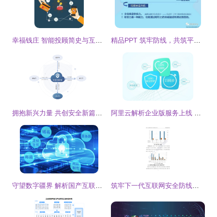
幸福钱庄 智能投顾简史与互联网安全服务的新边界
精品PPT 筑牢防线，共筑平安——互联网安全服务机构建立健全全员安全生产责任制指南
拥抱新兴力量 共创安全新篇章——融联易云、东软、华安网信正式加入CSA大中华区
阿里云解析企业版服务上线 提供百G域名防护保障，护航互联网安全
守望数字疆界 解析国产互联网安全的防护未来
筑牢下一代互联网安全防线——《IPv6网络安全白皮书》解读与互联网服务安全新趋势