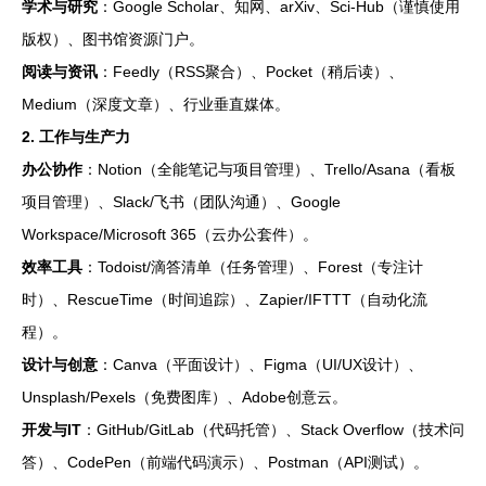
学术与研究
：Google Scholar、知网、arXiv、Sci-Hub（谨慎使用
版权）、图书馆资源门户。
阅读与资讯
：Feedly（RSS聚合）、Pocket（稍后读）、
Medium（深度文章）、行业垂直媒体。
2. 工作与生产力
办公协作
：Notion（全能笔记与项目管理）、Trello/Asana（看板
项目管理）、Slack/飞书（团队沟通）、Google
Workspace/Microsoft 365（云办公套件）。
效率工具
：Todoist/滴答清单（任务管理）、Forest（专注计
时）、RescueTime（时间追踪）、Zapier/IFTTT（自动化流
程）。
设计与创意
：Canva（平面设计）、Figma（UI/UX设计）、
Unsplash/Pexels（免费图库）、Adobe创意云。
开发与IT
：GitHub/GitLab（代码托管）、Stack Overflow（技术问
答）、CodePen（前端代码演示）、Postman（API测试）。