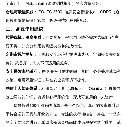
全审计）、Metasploit（渗透测试框架）的官方资源站。
合规与最佳实践
：ISO/IEC 27001信息安全管理体系、GDPR（通
用数据保护条例）官网、等级保护2.0相关资源。
三、 高效使用建议
按需选择，深度集成
：不要贪多，根据自身核心需求选择3-5个主
要工具，并充分利用其高级功能和集成特性。
定期审视与更新
：工具和安全环境都在快速迭代，定期检查并更新
你的“武器库”，淘汰不再适用的服务。
安全是效率的基石
：在使用任何在线效率工具时，务必关注其隐私
政策，启用双重认证，并在安全的环境下操作。
构建个人知识体系
：利用笔记工具（如Notion、Obsidian）将来自
这些网站的知识、资源和心得系统化，形成可复用的个人资产。
这份超过100个网站的清单只是一个起点。真正的效率提升源
于将合适的工具与系统的方法、专注的执行相结合，并在一个坚实
的安全防线内进行。希望这份速查指南能成为您探索数字世界、赋