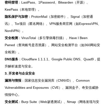
密码管理
：LastPass、1Password、Bitwarden（开源）、
KeePass（本地管理）。
隐私保护与加密
：ProtonMail（加密邮件）、Signal（加密通
讯）、Tor项目（匿名网络）、VPN服务商官网（如ExpressVPN、
NordVPN）。
安全检测
：VirusTotal（多引擎病毒扫描）、Have I Been
Pwned（查询账号是否泄露）、网站安全检测平台（如360网站安
全检测）。
DNS服务
：Cloudflare 1.1.1.1、Google Public DNS、Quad9，提
升解析速度与安全。
3. 开发者与企业安全
漏洞与情报
：国家信息安全漏洞库（CNNVD）、Common
Vulnerabilities and Exposures（CVE）、漏洞盒子、奇安信威胁
情报中心。
安全测试
：Burp Suite（Web渗透测试）、Nmap（网络发现与安