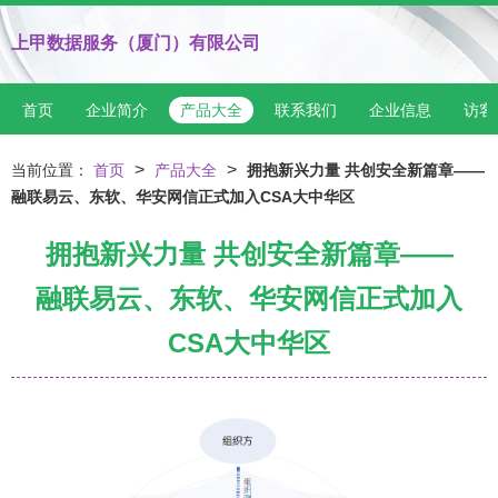
上甲数据服务（厦门）有限公司
首页
企业简介
产品大全
联系我们
企业信息
访客
>
>
当前位置：
首页
产品大全
拥抱新兴力量 共创安全新篇章——
融联易云、东软、华安网信正式加入CSA大中华区
拥抱新兴力量 共创安全新篇章——
融联易云、东软、华安网信正式加入
CSA大中华区