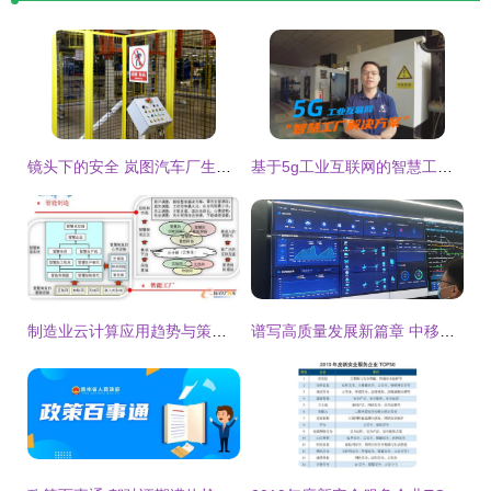
镜头下的安全 岚图汽车厂生产一线安全纪实
基于5g工业互联网的智慧工厂生产解决方案
制造业云计算应用趋势与策略 拓步ERP带来的变革与机遇
谱写高质量发展新篇章 中移物联助力福建“智”造升级互联网安全服务