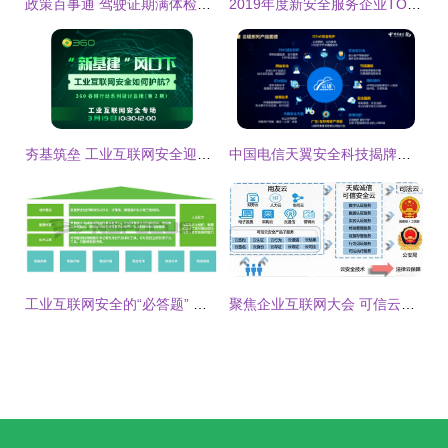
政策百事通 驾驶证期满体检的医疗机构如何查询
2019年度新安全服务企业TOP50出炉
夯基筑垒 工业互联网安全迎来高速发展，安全成必备护城河
中国电信天翼安全科技揭牌，开启互联网安全服务新篇章
工业互联网安全的“必答题” 如何冲刺满分答卷？
聚焦企业互联网大会 可信云安全服务哪家强？