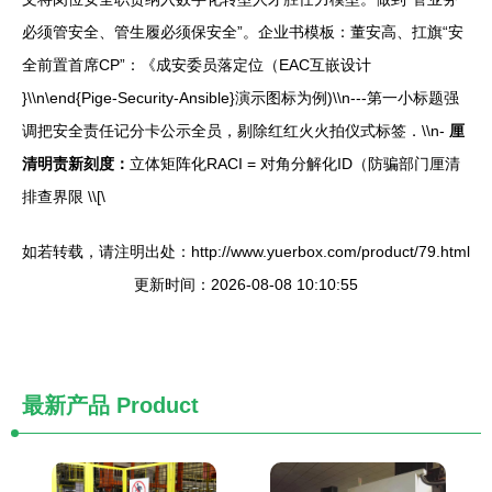
必须管安全、管生履必须保安全”。企业书模板：董安高、扛旗“安
全前置首席CP”：《成安委员落定位（EAC互嵌设计
}\\n\end{Pige-Security-Ansible}演示图标为例)\\n---第一小标题强
调把安全责任记分卡公示全员，剔除红红火火拍仪式标签．\\n-
厘
清明责新刻度：
立体矩阵化RACI = 对角分解化ID（防骗部门厘清
排查界限 \\[\
如若转载，请注明出处：http://www.yuerbox.com/product/79.html
更新时间：2026-08-08 10:10:55
最新产品
Product