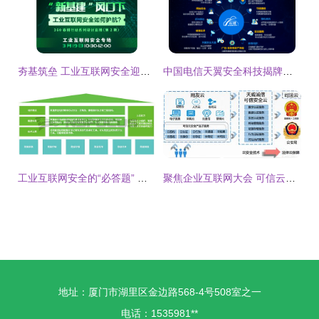
夯基筑垒 工业互联网安全迎来高速发展，安全成必备护城河
中国电信天翼安全科技揭牌，开启互联网安全服务新篇章
工业互联网安全的“必答题” 如何冲刺满分答卷？
聚焦企业互联网大会 可信云安全服务哪家强？
地址：厦门市湖里区金边路568-4号508室之一
电话：1535981**