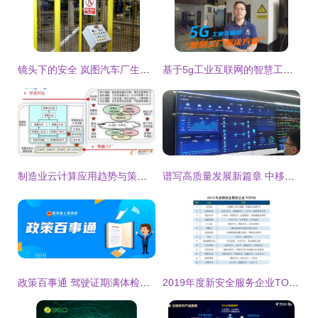
镜头下的安全 岚图汽车厂生产一线安全纪实
基于5g工业互联网的智慧工厂生产解决方案
制造业云计算应用趋势与策略 拓步ERP带来的变革与机遇
谱写高质量发展新篇章 中移物联助力福建“智”造升级互联网安全服务
政策百事通 驾驶证期满体检的医疗机构如何查询
2019年度新安全服务企业TOP50出炉